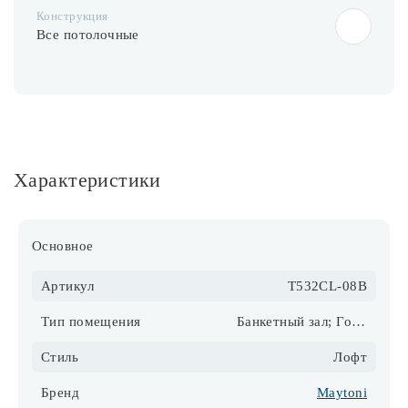
Конструкция
Все потолочные
Характеристики
Основное
Артикул
T532CL-08B
Тип помещения
Банкетный зал; Гостиная; Детская; Кабинет
Стиль
Лофт
Бренд
Maytoni