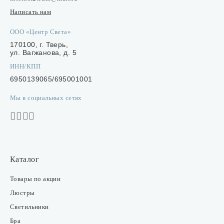
Написать нам
ООО «Центр Света»
170100, г. Тверь,
ул. Вагжанова, д. 5
ИНН/КПП
6950139065/695001001
Мы в социальных сетях
Каталог
Товары по акции
Люстры
Светильники
Бра