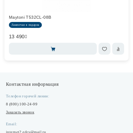
Maytoni T532CL-08B
Лампочки в подарок
13 490
Контактная информация
Телефон горячей линии:
8 (800) 100-24-99
Заказать звонок
Email:
internet2.edcs@mail.ru