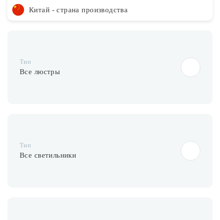
Китай - страна производства
Тип
Все люстры
Тип
Все светильники