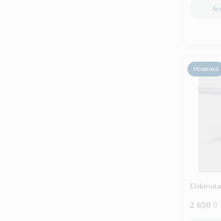
Ку
Новинка
Elektrost
2 650