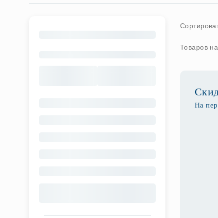
Сортироват
Товаров на
Ски
На пер