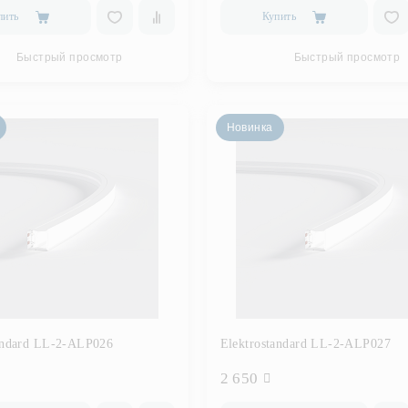
пить
Купить
Быстрый просмотр
Быстрый просмотр
Новинка
andard LL-2-ALP026
Elektrostandard LL-2-ALP027
2 650