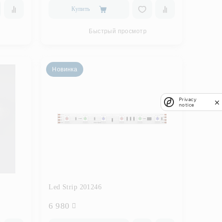
Купить
Быстрый просмотр
Новинка
Privacy
notice
Led Strip 201246
6 980