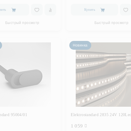
пить
Купить
Быстрый просмотр
Быстрый просмотр
Новинка
andard 95004/01
1 059