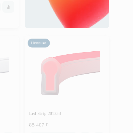
Новинка
Led Strip 201233
85 407