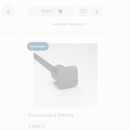
Купить
Быстрый просмотр
Новинка
Elektrostandard 95003/01
1 669