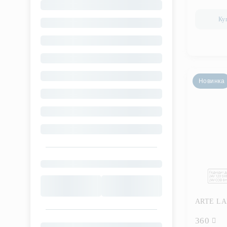
Ку
Новинка
ARTE LA
360