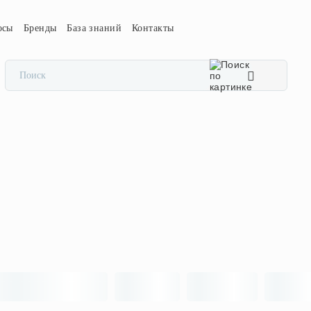
осы
Бренды
База знаний
Контакты