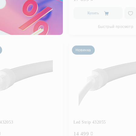
Купить
Быстрый просмотр
Новинка
 432053
Led Strip 432055
14 499