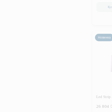
Ку
Новинка
Led Strip
26 804