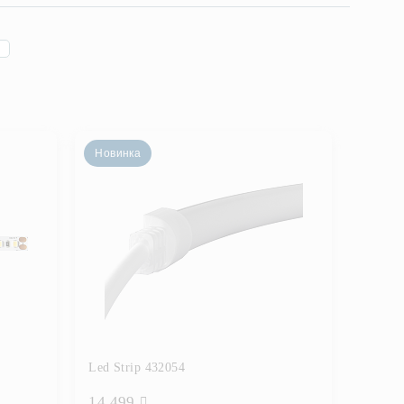
Новинка
Led Strip 432054
14 499