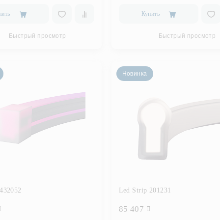
пить
Купить
Быстрый просмотр
Быстрый просмотр
Новинка
 432052
Led Strip 201231
85 407