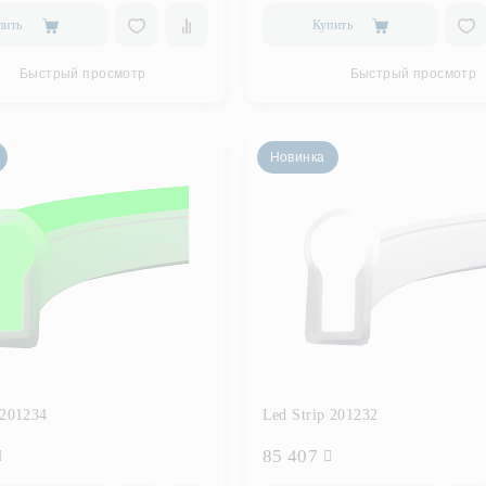
пить
Купить
Быстрый просмотр
Быстрый просмотр
Новинка
 201234
Led Strip 201232
85 407