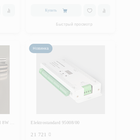
Купить
Быстрый просмотр
Новинка
Elektrostandard 2835 24V 120Led 8W IP68
Elektrostandard 95008/00
21 721