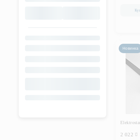
Ку
Новинка
Elektrost
2 022