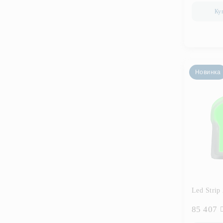
Ку
Новинка
Led Strip
85 407