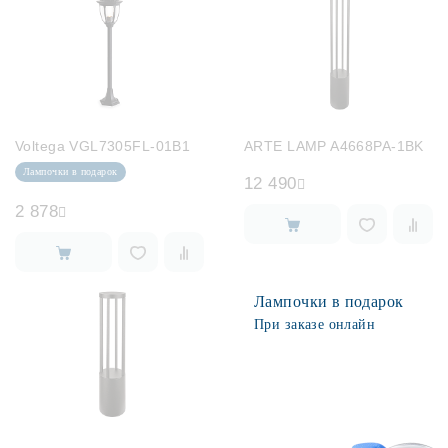
Voltega VGL7305FL-01B1
ARTE LAMP A4668PA-1BK
Лампочки в подарок
12 490
2 878
Лампочки в подарок
При заказе онлайн