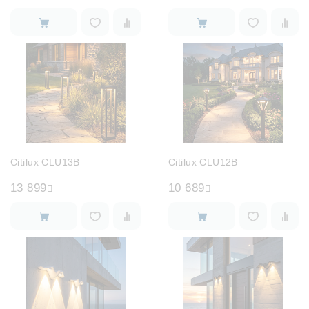
Citilux CLU13B
Citilux CLU12B
13 899
10 689