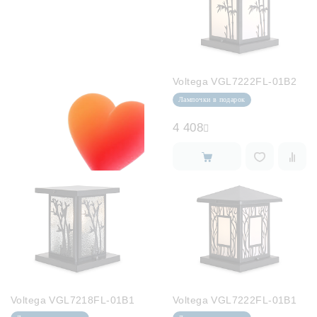
Voltega VGL7222FL-01B2
Лампочки в подарок
4 408
Voltega VGL7218FL-01B1
Voltega VGL7222FL-01B1