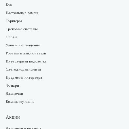
Бра
Настольные лампы
Торшеры
Трековые системы
Споты
Уличное освещение
Розетки и выключатели
Интерьерная подсветка
Светодиодная лента
Предметы интерьера
Фонари
Лампочки
Комплектующие
Акции
Лампочки в подарок