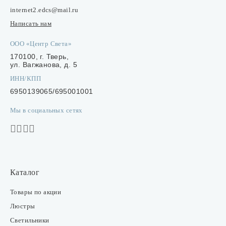
internet2.edcs@mail.ru
Написать нам
ООО «Центр Света»
170100, г. Тверь,
ул. Вагжанова, д. 5
ИНН/КПП
6950139065/695001001
Мы в социальных сетях
Каталог
Товары по акции
Люстры
Светильники