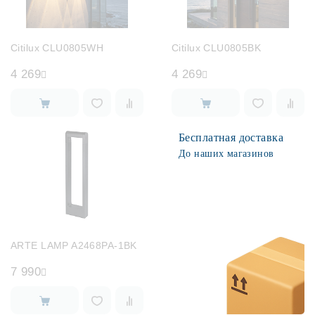
Citilux CLU0805WH
Citilux CLU0805BK
4 269
4 269
Бесплатная доставка
До наших магазинов
ARTE LAMP A2468PA-1BK
7 990