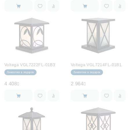
Voltega VGL7222FL-01B3
Voltega VGL7214FL-01B1
Лампочки в подарок
Лампочки в подарок
4 408
2 964