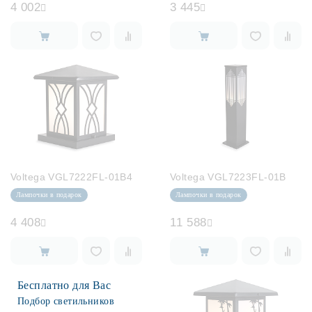
4 002
3 445
Voltega VGL7222FL-01B4
Voltega VGL7223FL-01B
Лампочки в подарок
Лампочки в подарок
4 408
11 588
Бесплатно для Вас
Подбор светильников