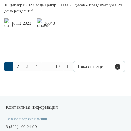
16 декабря 2022 года Центр Cвета «Эдисон» празднует уже 24
день рождения!
16.12.2022
26043
1
2
3
4
...
10
Показать еще
Контактная информация
Телефон горячей линии:
8 (800) 100-24-99