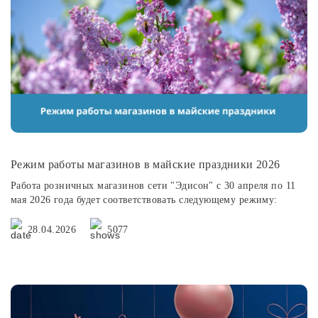
Споты
Уличное освещение
Розетки и выключатели
Интерьерная подсветка
Режим работы магазинов в майские праздники 2026
Работа розничных магазинов сети "Эдисон" с 30 апреля по 11
Светодиодная лента
мая 2026 года будет соответствовать следующему режиму:
28.04.2026
5077
Предметы интерьера
Фонари