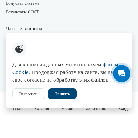
Бонусная система
Результаты СОУТ
Частые вопросы
FAQ
Оплата
Доставка
Для хранения данных мы используем
файлы
Возврат товара
Cookie
. Продолжая работу на сайте, вы даете
свое согласие на обработку этих файлов.
База знаний
Отклонить
Принять
Статьи
Словарь терминов
Главная
Каталог
Корзина
Избранное
Вход
Контакты
Розничные магазины