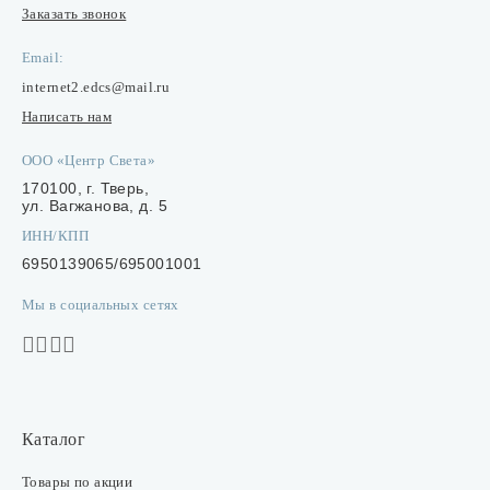
Заказать звонок
Email:
internet2.edcs@mail.ru
Написать нам
ООО «Центр Света»
170100, г. Тверь,
ул. Вагжанова, д. 5
ИНН/КПП
6950139065/695001001
Мы в социальных сетях
Каталог
Товары по акции